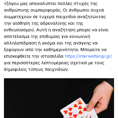
τζόγου μας αποκαλύπτει πολλές πτυχές της
ανθρώπινης συμπεριφοράς. Οι άνθρωποι συχνά
συμμετέχουν σε τυχερά παιχνίδια αναζητώντας
την αίσθηση της αδρεναλίνης και της
ενθουσιασμού. Αυτή η αναζήτηση μπορεί να είναι
αποτέλεσμα της επιθυμίας για κοινωνική
αλληλεπίδραση ή ακόμα και της ανάγκης να
ξεφύγουν από την καθημερινότητα. Μπορείτε να
επισκεφθείτε την ιστοσελίδα
https://interwettengr.gr/
για περισσότερες λεπτομέρειες σχετικά με τους
δημοφιλείς τύπους παιχνιδιών.