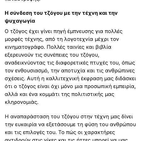
Η σύνδεση του τζόγου με την τέχνη και την
ψυχαγωγία
Ο τζόγος έχει γίνει πηγή έμπνευσης για πολλές
μορφές τέχνης, από τη λογοτεχνία μέχρι τον
κινηματογράφο. Πολλές ταινίες και βιβλία
εξερευνούν τις συνέπειες του τζόγου,
αναδεικνύοντας τις διαφορετικές πτυχές του, όπως
τον ενθουσιασμό, την αποτυχία και τις ανθρώπινες
σχέσεις. Αυτή η καλλιτεχνική έκφραση μας διδάσκει
ότι ο τζόγος είναι όχι μόνο μια προσωπική εμπειρία,
αλλά και ένα κομμάτι της πολιτιστικής μας
κληρονομιάς.
Η αναπαράσταση του τζόγου στην τέχνη μας δίνει
την ευκαιρία να εξετάσουμε τη φύση του ανθρώπου
και τις επιλογές του. Το πώς οι χαρακτήρες
αντιδρούν στις νίκες και τις ήττες μπορεί να μας