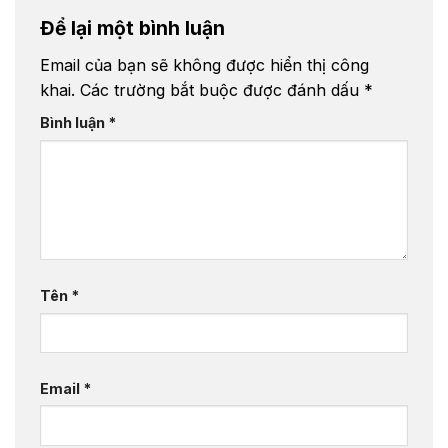
Để lại một bình luận
Email của bạn sẽ không được hiển thị công
khai.
Các trường bắt buộc được đánh dấu
*
Bình luận
*
Tên
*
Email
*