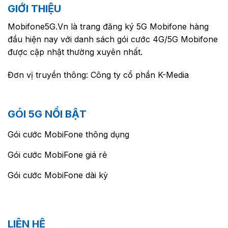
GIỚI THIỆU
Mobifone5G.Vn là trang đăng ký 5G Mobifone hàng
đầu hiện nay với danh sách gói cước 4G/5G Mobifone
được cập nhật thường xuyên nhất.
Đơn vị truyền thông: Công ty cổ phần K-Media
GÓI 5G NỔI BẬT
Gói cước MobiFone thông dụng
Gói cước MobiFone giá rẻ
Gói cước MobiFone dài kỳ
LIÊN HỆ