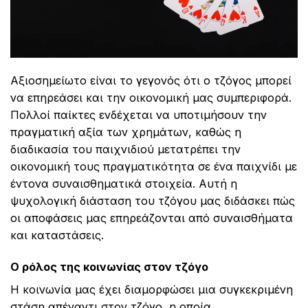
Αξιοσημείωτο είναι το γεγονός ότι ο τζόγος μπορεί
να επηρεάσει και την οικονομική μας συμπεριφορά.
Πολλοί παίκτες ενδέχεται να υποτιμήσουν την
πραγματική αξία των χρημάτων, καθώς η
διαδικασία του παιχνιδιού μετατρέπει την
οικονομική τους πραγματικότητα σε ένα παιχνίδι με
έντονα συναισθηματικά στοιχεία. Αυτή η
ψυχολογική διάσταση του τζόγου μας διδάσκει πώς
οι αποφάσεις μας επηρεάζονται από συναισθήματα
και καταστάσεις.
Ο ρόλος της κοινωνίας στον τζόγο
Η κοινωνία μας έχει διαμορφώσει μια συγκεκριμένη
στάση απέναντι στον τζόγο, η οποία