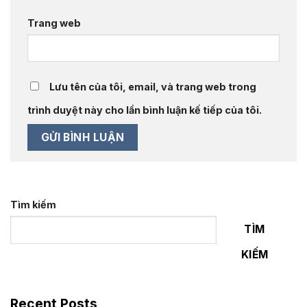
Trang web
Lưu tên của tôi, email, và trang web trong
trình duyệt này cho lần bình luận kế tiếp của tôi.
Tìm kiếm
TÌM
KIẾM
Recent Posts