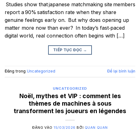
Studies show that japanese matchmaking site members
report a 90% satisfaction rate when they share
genuine feelings early on. But why does opening up
matter more now than ever? In today’s fast‑paced
digital world, real connection often begins with […]
TIẾP TỤC ĐỌC
→
Đăng trong
Uncategorized
Để lại bình luận
UNCATEGORIZED
Noël, mythes et VIP : comment les
thèmes de machines à sous
transforment les joueurs en légendes
ĐĂNG VÀO
15/03/2026
BỞI
QUAN QUAN