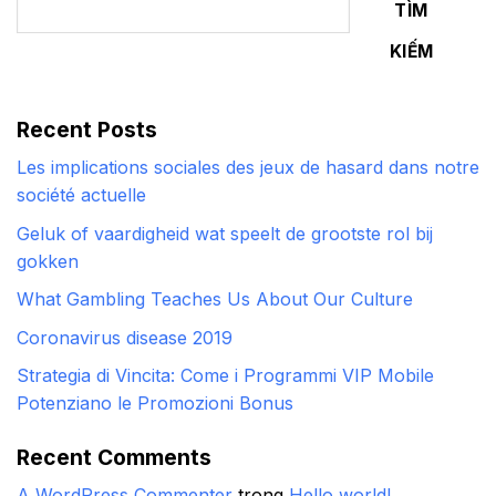
TÌM
KIẾM
Recent Posts
Les implications sociales des jeux de hasard dans notre
société actuelle
Geluk of vaardigheid wat speelt de grootste rol bij
gokken
What Gambling Teaches Us About Our Culture
Coronavirus disease 2019
Strategia di Vincita: Come i Programmi VIP Mobile
Potenziano le Promozioni Bonus
Recent Comments
A WordPress Commenter
trong
Hello world!