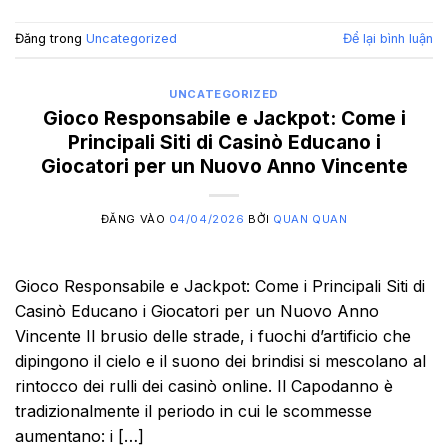
Đăng trong
Uncategorized
Để lại bình luận
UNCATEGORIZED
Gioco Responsabile e Jackpot: Come i
Principali Siti di Casinò Educano i
Giocatori per un Nuovo Anno Vincente
ĐĂNG VÀO
04/04/2026
BỞI
QUAN QUAN
Gioco Responsabile e Jackpot: Come i Principali Siti di
Casinò Educano i Giocatori per un Nuovo Anno
Vincente Il brusio delle strade, i fuochi d’artificio che
dipingono il cielo e il suono dei brindisi si mescolano al
rintocco dei rulli dei casinò online. Il Capodanno è
tradizionalmente il periodo in cui le scommesse
aumentano: i […]