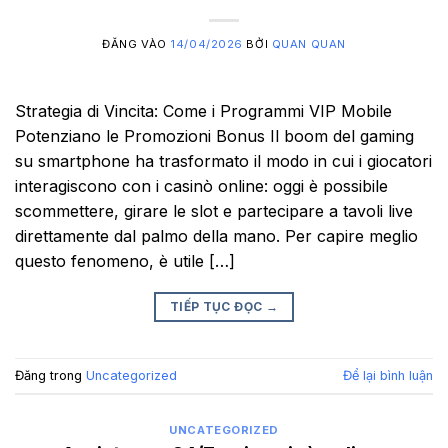
ĐĂNG VÀO
14/04/2026
BỞI
QUAN QUAN
Strategia di Vincita: Come i Programmi VIP Mobile
Potenziano le Promozioni Bonus Il boom del gaming
su smartphone ha trasformato il modo in cui i giocatori
interagiscono con i casinò online: oggi è possibile
scommettere, girare le slot e partecipare a tavoli live
direttamente dal palmo della mano. Per capire meglio
questo fenomeno, è utile […]
TIẾP TỤC ĐỌC
→
Đăng trong
Uncategorized
Để lại bình luận
UNCATEGORIZED