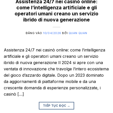
Assistenza 24/7 nei casinò online:
come l’intelligenza artificiale e gli
operatori umani creano un servizio
ibrido di nuova generazione
ĐĂNG VÀO
10/04/2026
BỞI
QUAN QUAN
Assistenza 24/7 nei casinò online: come l’intelligenza
artificiale e gli operatori umani creano un servizio
ibrido di nuova generazione Il 2024 si apre con una
ventata di innovazione che travolge l’intero ecosistema
del gioco d’azzardo digitale. Dopo un 2023 dominato
da aggiornamenti di piattaforme mobile e da una
crescente domanda di esperienze personalizzate, i
casinò […]
TIẾP TỤC ĐỌC
→