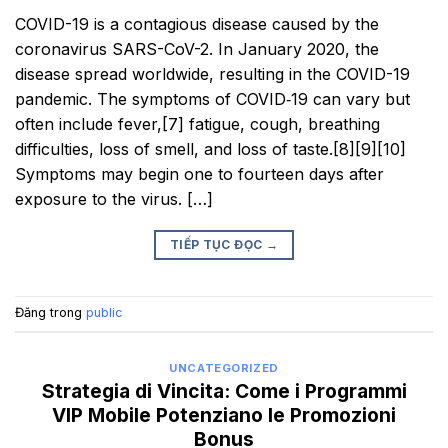
COVID-19 is a contagious disease caused by the
coronavirus SARS-CoV-2. In January 2020, the
disease spread worldwide, resulting in the COVID-19
pandemic. The symptoms of COVID‑19 can vary but
often include fever,[7] fatigue, cough, breathing
difficulties, loss of smell, and loss of taste.[8][9][10]
Symptoms may begin one to fourteen days after
exposure to the virus. […]
TIẾP TỤC ĐỌC
→
Đăng trong
public
UNCATEGORIZED
Strategia di Vincita: Come i Programmi
VIP Mobile Potenziano le Promozioni
Bonus