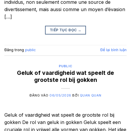
individus, non seulement comme une source de
divertissement, mais aussi comme un moyen d’évasion
[…]
TIẾP TỤC ĐỌC
→
Đăng trong
public
Để lại bình luận
PUBLIC
Geluk of vaardigheid wat speelt de
grootste rol bij gokken
ĐĂNG VÀO
06/05/2026
BỞI
QUAN QUAN
Geluk of vaardigheid wat speelt de grootste rol bij
gokken De rol van geluk in gokken Geluk speelt een
cruciale rol in vrijwel alle vormen van gokken. Het idee