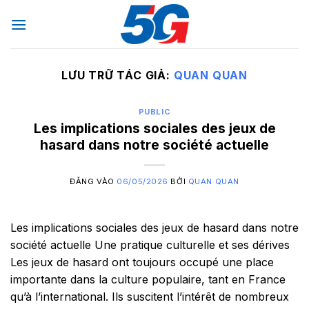
Bỏ
qua
nội
dung
LƯU TRỮ TÁC GIẢ:
QUAN QUAN
PUBLIC
Les implications sociales des jeux de
hasard dans notre société actuelle
ĐĂNG VÀO
06/05/2026
BỞI
QUAN QUAN
Les implications sociales des jeux de hasard dans notre
société actuelle Une pratique culturelle et ses dérives
Les jeux de hasard ont toujours occupé une place
importante dans la culture populaire, tant en France
qu’à l’international. Ils suscitent l’intérêt de nombreux