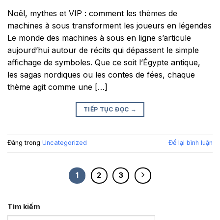
Noël, mythes et VIP : comment les thèmes de
machines à sous transforment les joueurs en légendes
Le monde des machines à sous en ligne s’articule
aujourd’hui autour de récits qui dépassent le simple
affichage de symboles. Que ce soit l’Égypte antique,
les sagas nordiques ou les contes de fées, chaque
thème agit comme une […]
TIẾP TỤC ĐỌC
→
Đăng trong
Uncategorized
Để lại bình luận
1
2
3
Tìm kiếm