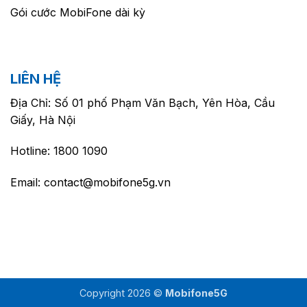
Gói cước MobiFone dài kỳ
LIÊN HỆ
Địa Chỉ: Số 01 phố Phạm Văn Bạch, Yên Hòa, Cầu
Giấy, Hà Nội
Hotline: 1800 1090
Email: contact@mobifone5g.vn
Copyright 2026 ©
Mobifone5G