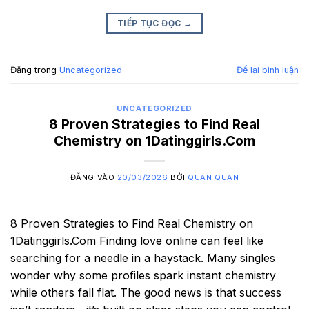
TIẾP TỤC ĐỌC
→
Đăng trong
Uncategorized
Để lại bình luận
UNCATEGORIZED
8 Proven Strategies to Find Real
Chemistry on 1Datinggirls.Com
ĐĂNG VÀO
20/03/2026
BỞI
QUAN QUAN
8 Proven Strategies to Find Real Chemistry on
1Datinggirls.Com Finding love online can feel like
searching for a needle in a haystack. Many singles
wonder why some profiles spark instant chemistry
while others fall flat. The good news is that success