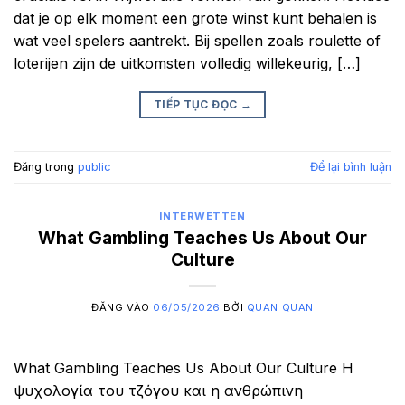
dat je op elk moment een grote winst kunt behalen is
wat veel spelers aantrekt. Bij spellen zoals roulette of
loterijen zijn de uitkomsten volledig willekeurig, […]
TIẾP TỤC ĐỌC
→
Đăng trong
public
Để lại bình luận
INTERWETTEN
What Gambling Teaches Us About Our
Culture
ĐĂNG VÀO
06/05/2026
BỞI
QUAN QUAN
What Gambling Teaches Us About Our Culture Η
ψυχολογία του τζόγου και η ανθρώπινη